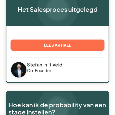
Het Salesproces uitgelegd
LEES ARTIKEL
Stefan in 't Veld
Co-Founder
Hoe kan ik de probability van een
stage instellen?