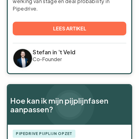
werking van stage en deal probability in
Pipedrive.
LEES ARTIKEL
Stefan in 't Veld
Co-Founder
Hoe kan ik mijn pijplijnfasen
aanpassen?
PIPEDRIVE PIJPLIJN OPZET