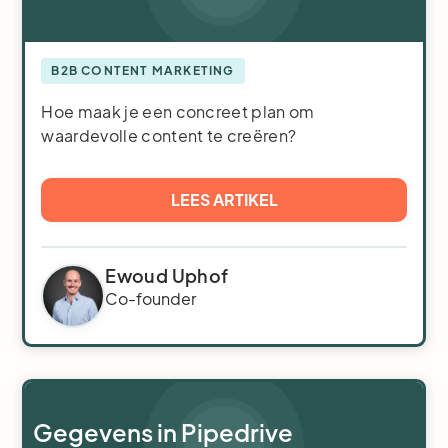
B2B CONTENT MARKETING
Hoe maak je een concreet plan om
waardevolle content te creëren?
LEES ARTIKEL
Ewoud Uphof
Co-founder
Gegevens in Pipedrive