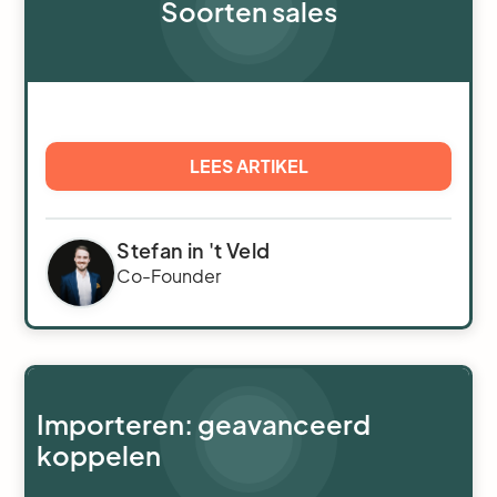
Soorten sales
LEES ARTIKEL
Stefan in 't Veld
Co-Founder
Importeren: geavanceerd
koppelen