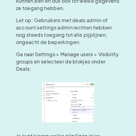
kunnen zien en dus ook tot welke gegevens
ze toegang hebben.
Let op: Gebruikers met deals admin of
account settings admin rechten hebben
nog steeds toegang tot alle pijplijnen,
ongeacht de beperkingen.
Ga naar Settings > Manage users > Visibility
groups en selecteer de blokjes onder
Deals:
Je kunt kiezen welke pijplijnen jouw