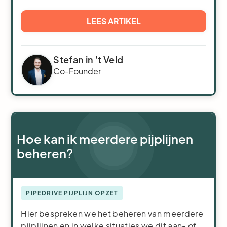
LEES ARTIKEL
Stefan in 't Veld
Co-Founder
Hoe kan ik meerdere pijplijnen
beheren?
PIPEDRIVE PIJPLIJN OPZET
Hier bespreken we het beheren van meerdere
pijplijnen en in welke situaties we dit aan- of