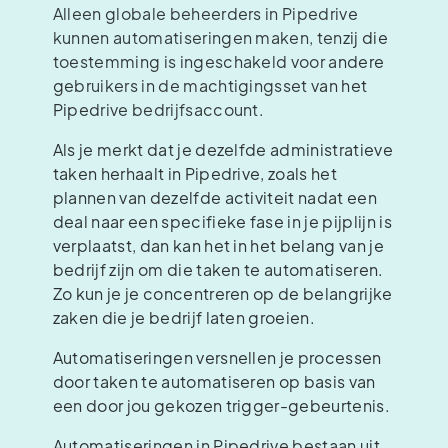
Alleen globale beheerders in Pipedrive
kunnen automatiseringen maken, tenzij die
toestemming is ingeschakeld voor andere
gebruikers in de machtigingsset van het
Pipedrive bedrijfsaccount.
Als je merkt dat je dezelfde administratieve
taken herhaalt in Pipedrive, zoals het
plannen van dezelfde activiteit nadat een
deal naar een specifieke fase in je pijplijn is
verplaatst, dan kan het in het belang van je
bedrijf zijn om die taken te automatiseren.
Zo kun je je concentreren op de belangrijke
zaken die je bedrijf laten groeien.
Automatiseringen versnellen je processen
door taken te automatiseren op basis van
een door jou gekozen trigger-gebeurtenis.
Automatiseringen in Pipedrive bestaan uit