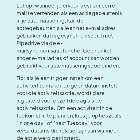
Let op: wanneer je ervoor kiest om een e-
mail te verzenden als een actiegebeurtenis
in je automatisering, kan de
actiegebeurtenis alleen het e-mailadres
gebruiken dat is gesynchroniseerd met
Pipedrive via de e-
mailsynchronisatiefunctie. Geen enkel
ander e-mailadres of account kan worden
gebruikt voor automatiseringsdoeleinden.
Tip: als je een trigger instelt om een
activiteit te maken en geen datum instelt
voor die activiteitsactie, wordt deze
ingesteld voor dezelfde dag als de
activiteitsactie. Om een activiteit in de
toekomst in te plannen, kies je opties zoals
"In one day” of “next Tuesday” voor
vervaldatums die relatief zijn aan wanneer
de actie werd getriggerd.