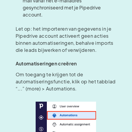
mail vanaf het e-mailadres
gesynchroniseerd met je Pipedrive
account.
Let op: het importeren van gegevens in je
Pipedrive account activeert geen acties
binnen automatiseringen, behalve imports
die leads bijwerken of verwijderen.
Automatiseringen creëren
Om toegang te krijgen tot de
automatiseringsfunctie, klik op het tabblad
“...” (more) > Automations.