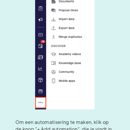
Om een automatisering te maken, klik op
de knop "+ Add automation", die je vindt in