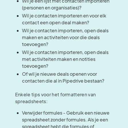
Wil je een lijst met contacten importeren
(personen en organisaties)?
Wil je contacten importeren en voor elk
contact een open deal maken?
Wil je contacten importeren, open deals
maken en activiteiten voor die deals
toevoegen?
Wil je contacten importeren, open deals
met activiteiten maken en notities
toevoegen?
Of wil je nieuwe deals openen voor
contacten die al in Pipedrive bestaan?
Enkele tips voor het formatteren van
spreadsheets:
Verwijder formules - Gebruik een nieuwe
spreadsheet zonder formules. Als je een
spreadsheet hebt die formules of