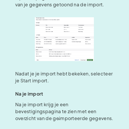
van je gegevens getoond na de import.
Nadat je je import hebt bekeken, selecteer
je Start import.
Na je import
Na je import krijg je een
bevestigingspagina te zien met een
overzicht van de geïmporteerde gegevens.