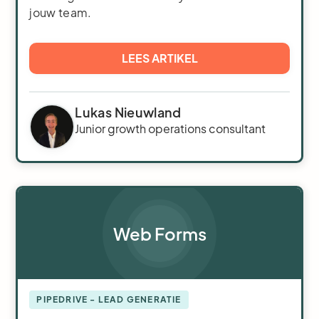
jouw team.
LEES ARTIKEL
Lukas Nieuwland
Junior growth operations consultant
Web Forms
PIPEDRIVE - LEAD GENERATIE