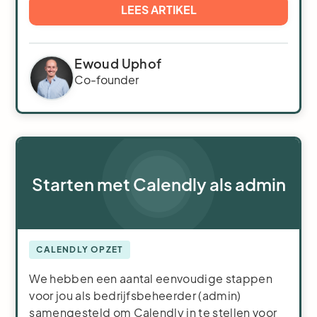
LEES ARTIKEL
Ewoud Uphof
Co-founder
Starten met Calendly als admin
CALENDLY OPZET
We hebben een aantal eenvoudige stappen
voor jou als bedrijfsbeheerder (admin)
samengesteld om Calendly in te stellen voor