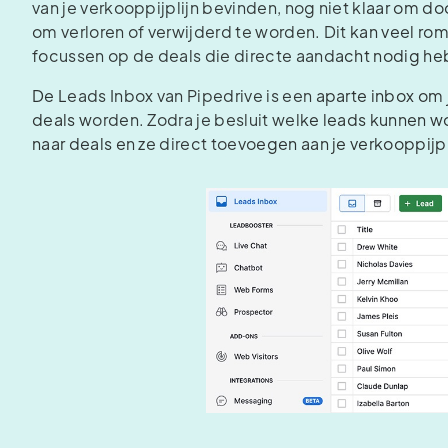
van je verkooppijplijn bevinden, nog niet klaar om 
om verloren of verwijderd te worden. Dit kan veel rom
focussen op de deals die directe aandacht nodig h
De Leads Inbox van Pipedrive is een aparte inbox om
deals worden. Zodra je besluit welke leads kunnen w
naar deals en ze direct toevoegen aan je verkooppijp