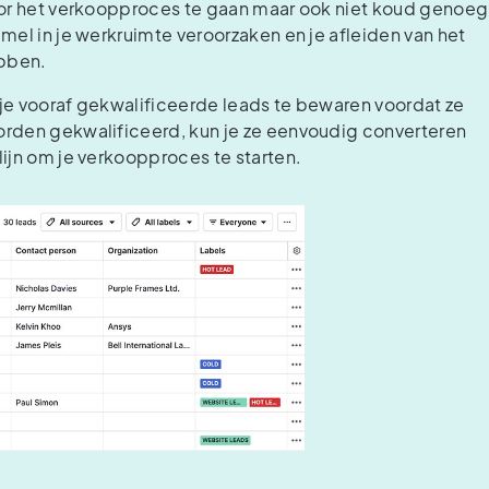
door het verkoopproces te gaan maar ook niet koud genoeg
mel in je werkruimte veroorzaken en je afleiden van het
ebben.
 je vooraf gekwalificeerde leads te bewaren voordat ze
orden gekwalificeerd, kun je ze eenvoudig converteren
lijn om je verkoopproces te starten.