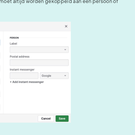
d moet altijd worden gekoppeld aan een persoon of