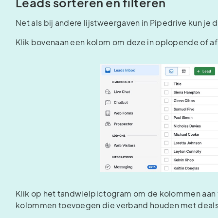
Leads sorteren en filteren
Net als bij andere lijstweergaven in Pipedrive kun j
Klik bovenaan een kolom om deze in oplopende of af
Klik op het tandwielpictogram om de kolommen aan te p
kolommen toevoegen die verband houden met deals,