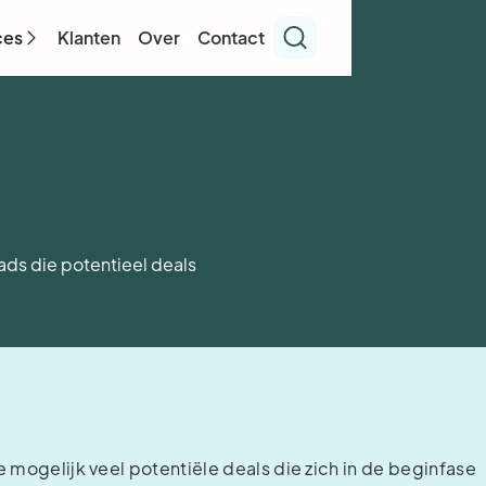
ces
Klanten
Over
Contact
eads die potentieel deals
 mogelijk veel potentiële deals die zich in de beginfase