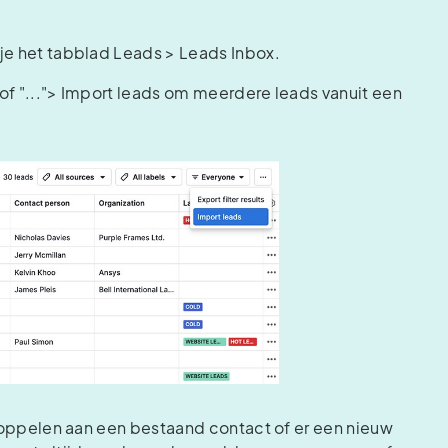
je het tabblad Leads > Leads Inbox.
of "..."> Import leads om meerdere leads vanuit een
d koppelen aan een bestaand contact of er een nieuw