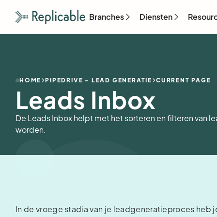
Branches
Diensten
Resour
HOME
PIPEDRIVE - LEAD GENERATIE
CURRENT PAGE
Leads Inbox
De Leads Inbox helpt met het sorteren en filteren van l
worden.
In de vroege stadia van je leadgeneratieproces heb je