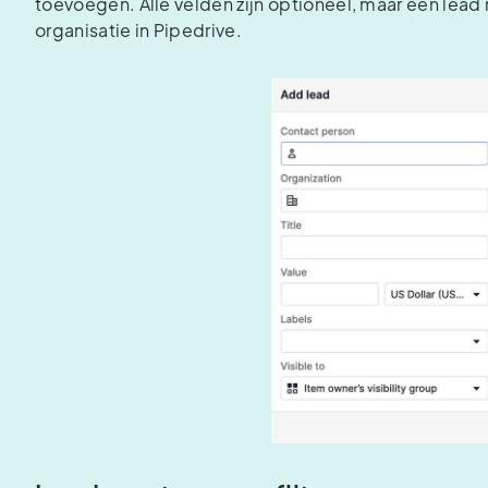
toevoegen. Alle velden zijn optioneel, maar een lea
organisatie in Pipedrive.