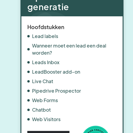
generatie
Hoofdstukken
Lead labels
Wanneer moet een lead een deal
worden?
Leads Inbox
LeadBooster add-on
Live Chat
Pipedrive Prospector
Web Forms
Chatbot
Web Visitors