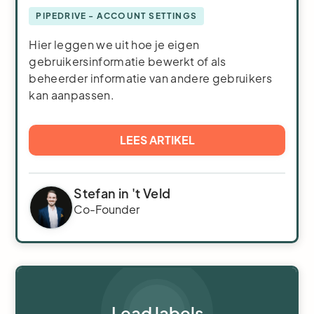
PIPEDRIVE - ACCOUNT SETTINGS
Hier leggen we uit hoe je eigen
gebruikersinformatie bewerkt of als
beheerder informatie van andere gebruikers
kan aanpassen.
LEES ARTIKEL
Stefan in 't Veld
Co-Founder
Lead labels