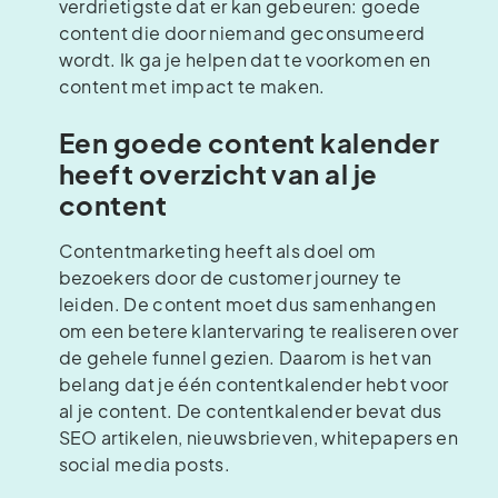
verdrietigste dat er kan gebeuren: goede
content die door niemand geconsumeerd
wordt. Ik ga je helpen dat te voorkomen en
content met impact te maken.
Een goede content kalender
heeft overzicht van al je
content
Contentmarketing heeft als doel om
bezoekers door de customer journey te
leiden. De content moet dus samenhangen
om een betere klantervaring te realiseren over
de gehele funnel gezien. Daarom is het van
belang dat je één contentkalender hebt voor
al je content. De contentkalender bevat dus
SEO artikelen, nieuwsbrieven, whitepapers en
social media posts.