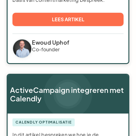
LEES ARTIKEL
Ewoud Uphof
Co-founder
ActiveCampaign integreren met
Calendly
CALENDLY OPTIMALISATIE
In dit artikel bespreken we hoe je de