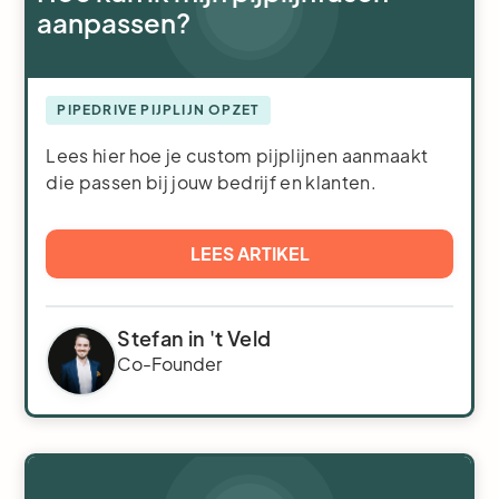
aanpassen?
PIPEDRIVE PIJPLIJN OPZET
Lees hier hoe je custom pijplijnen aanmaakt
die passen bij jouw bedrijf en klanten.
LEES ARTIKEL
Stefan in 't Veld
Co-Founder