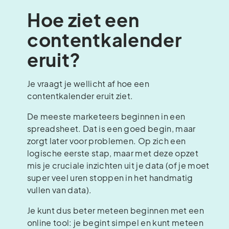
Hoe ziet een
contentkalender
eruit?
Je vraagt je wellicht af hoe een
contentkalender eruit ziet.
De meeste marketeers beginnen in een
spreadsheet. Dat is een goed begin, maar
zorgt later voor problemen. Op zich een
logische eerste stap, maar met deze opzet
mis je cruciale inzichten uit je data (of je moet
super veel uren stoppen in het handmatig
vullen van data).
Je kunt dus beter meteen beginnen met een
online tool: je begint simpel en kunt meteen