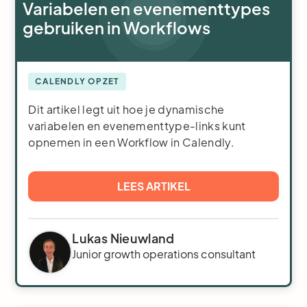
Variabelen en evenementtypes
gebruiken in Workflows
CALENDLY OPZET
Dit artikel legt uit hoe je dynamische
variabelen en evenementtype-links kunt
opnemen in een Workflow in Calendly.
LEES ARTIKEL
Lukas Nieuwland
Junior growth operations consultant