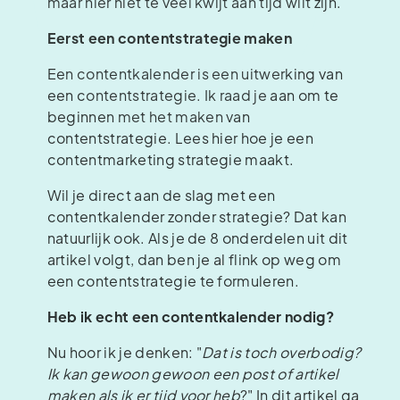
maar hier niet te veel kwijt aan tijd wilt zijn.
Eerst een contentstrategie maken
Een contentkalender is een uitwerking van
een contentstrategie. Ik raad je aan om te
beginnen met het maken van
contentstrategie. Lees hier hoe je een
contentmarketing strategie maakt.
Wil je direct aan de slag met een
contentkalender zonder strategie? Dat kan
natuurlijk ook. Als je de 8 onderdelen uit dit
artikel volgt, dan ben je al flink op weg om
een contentstrategie te formuleren.
Heb ik echt een contentkalender nodig?
Nu hoor ik je denken: "
Dat is toch overbodig?
Ik kan gewoon gewoon een post of artikel
maken als ik er tijd voor heb
?" In dit artikel ga