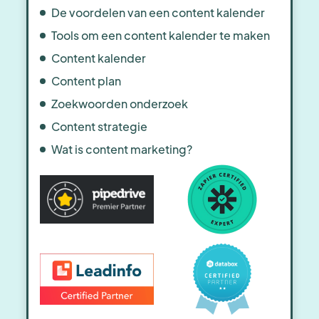
De voordelen van een content kalender
Tools om een content kalender te maken
Content kalender
Content plan
Zoekwoorden onderzoek
Content strategie
Wat is content marketing?