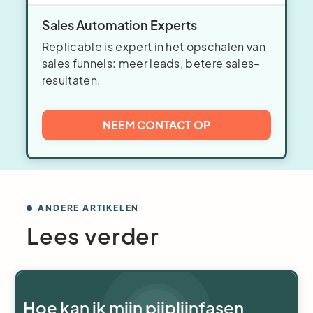
Sales Automation Experts
Replicable is expert in het opschalen van
sales funnels: meer leads, betere sales-
resultaten.
NEEM CONTACT OP
ANDERE ARTIKELEN
Lees verder
Hoe kan ik mijn pijplijnfasen