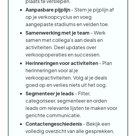
plaats te verslepen.
Aanpasbare pijplijn
- Stem je pijplijn af
op je verkoopcyclus en voeg
aangepaste stadiums en velden toe.
Samenwerking met je team
- Werk
samen met collega's aan deals en
activiteiten. Deel updates over
verkoopoperaties en successen.
Herinneringen voor activiteiten
- Plan
herinneringen voor al je
verkoopactiviteiten. Volg al je deals
goed op en verlies niets uit het oog.
Segmenteer je leads
- Filter,
categoriseer, segmenteer en orden
leads om relevante lijsten te maken voor
gerichte communicatie.
Contactengeschiedenis
- Bekijk een
volledig overzicht van alle gesprekken,