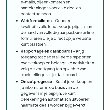
e-mails, bijeenkomsten en
aantekeningen voor elke deal en
contactpersoon.
Webformulieren
- Genereer
kwaliteitsvolle leads voor je pijplijn aan
de hand van volledig aanpasbare online
formulieren die je direct op je website
kunt plaatsen.
Rapportage en dashboards
- Krijg
toegang tot gedetailleerde rapporten
over verkoop en belangrijke activiteiten.
Volg de voortgang ten opzichte van
doelstellingen in je dashboard.
Omzetprognose
- Schat je verkoop en
je inkomsten in op basis van de
gegevens in je pijplijn. Je kunt
berekeningen automatisch uitvoeren
naarmate deals worden bijgewerkt.