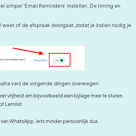
el simpel ‘Email Reminders’ instellen. De timing en
al weet of de afspraak doorgaat, zodat je indien nodig je
inatie van) de volgende dingen overwegen:
er vrijheid om bijvoorbeeld een bijlage mee te sturen.
of Lemlist
van WhatsApp. Iets minder persoonlijk dus.