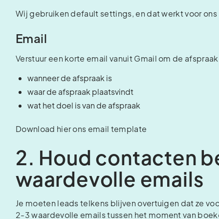
Wij gebruiken default settings, en dat werkt voor ons
Email
Verstuur een korte email vanuit Gmail om de afspraak
wanneer de afspraak is
waar de afspraak plaatsvindt
wat het doel is van de afspraak
Download hier ons email template
2. Houd contacten b
waardevolle emails
Je moeten leads telkens blijven overtuigen dat ze voo
2-3 waardevolle emails tussen het moment van boe