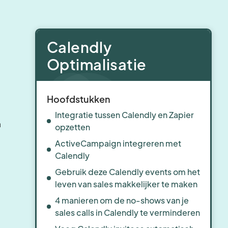
Calendly
n
Optimalisatie
Hoofdstukken
Integratie tussen Calendly en Zapier
a
opzetten
ActiveCampaign integreren met
Calendly
Gebruik deze Calendly events om het
leven van sales makkelijker te maken
4 manieren om de no-shows van je
sales calls in Calendly te verminderen