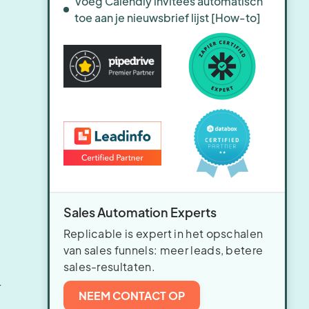
Voeg Calendly invitees automatisch
toe aan je nieuwsbrief lijst [How-to]
Sales Automation Experts
Replicable is expert in het opschalen
van sales funnels: meer leads, betere
sales-resultaten.
r
NEEM CONTACT OP