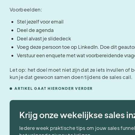
Voorbeelden:
Stel jezelf voor email
Deel de agenda
Deel alvast je slidedeck
Voeg deze persoon toe op LinkedIn. Doe dit geautom
Verstuur een enquete met wat voorbereidende vrag
Let op: het doel moet niet zijn dat ze iets invullen 
kun je dat gewoon samen doen tijdens de sales call.
ARTIKEL GAAT HIERONDER VERDER
Krijg onze wekelijkse sales i
Iedere week praktische tips om jouw sales funnel