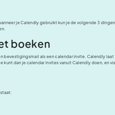
 wanneer je Calendly gebruikt kun je de volgende 3 dinge
en.
het boeken
n bevestigingsmail als een calendar invite. Calendly laat
Je kunt dan je calendar invites vanuit Calendly doen, en vi
 staat: