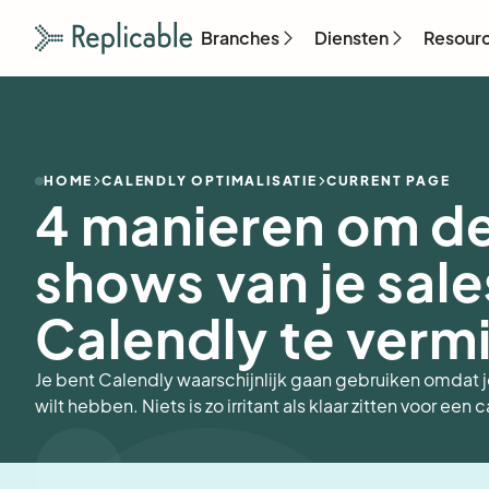
Branches
Diensten
Resour
HOME
CALENDLY OPTIMALISATIE
CURRENT PAGE
4 manieren om d
shows van je sales
Calendly te verm
Je bent Calendly waarschijnlijk gaan gebruiken omdat je 
wilt hebben. Niets is zo irritant als klaar zitten voor een c