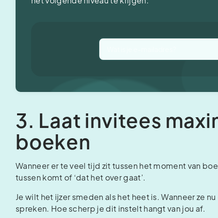
het volgende niveau te krijgen.
3. Laat invitees max
boeken
Wanneer er te veel tijd zit tussen het moment van bo
tussen komt of ‘dat het over gaat’.
Je wilt het ijzer smeden als het heet is. Wanneer ze 
spreken. Hoe scherp je dit instelt hangt van jou af.