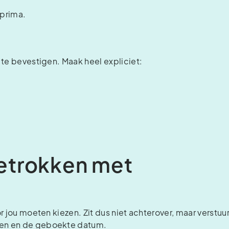
 prima.
 te bevestigen. Maak heel expliciet:
etrokken met
r jou moeten kiezen. Zit dus niet achterover, maar verstuu
ken en de geboekte datum.