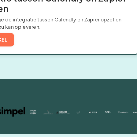
en
 je de integratie tussen Calendly en Zapier opzet en
jou kan opleveren.
KEL