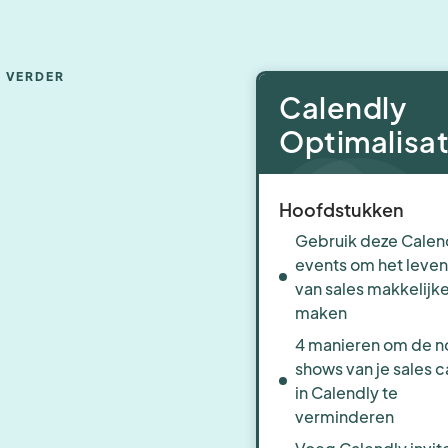
S VERDER
Calendly
Optimalisat
Hoofdstukken
Gebruik deze Calen
events om het leven
van sales makkelijke
maken
4 manieren om de n
shows van je sales c
in Calendly te
verminderen