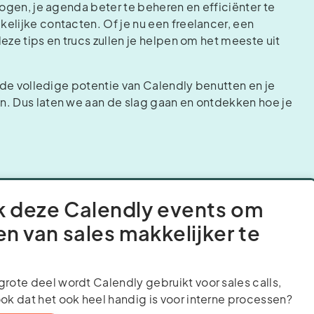
hogen, je agenda beter te beheren en efficiënter te
elijke contacten. Of je nu een freelancer, een
eze tips en trucs zullen je helpen om het meeste uit
e de volledige potentie van Calendly benutten en je
n. Dus laten we aan de slag gaan en ontdekken hoe je
k deze Calendly events om
en van sales makkelijker te
grote deel wordt Calendly gebruikt voor sales calls,
ook dat het ook heel handig is voor interne processen?