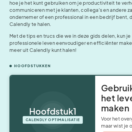
hoe je het kunt gebruiken om je productiviteit te ver
communiceren met je klanten, collega's en andere zak
ondernemer of een professional in een bedrijf bent, d
Calendly te halen.
Met de tips en trucs die we in deze gids delen, kun j
professionele leven eenvoudiger en efficiënter make
meer uit Calendly kunt halen!
HOOFDSTUKKEN
Gebrui
het lev
maken
Hoofdstuk
1
Voor het over
CALENDLY OPTIMALISATIE
maar wist je 