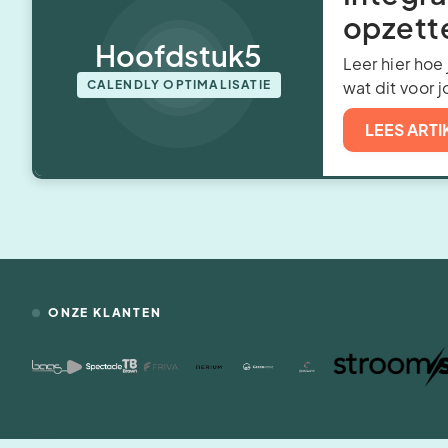
opzett
Hoofdstuk
5
Leer hier hoe
CALENDLY OPTIMALISATIE
wat dit voor 
LEES ARTI
ONZE KLANTEN