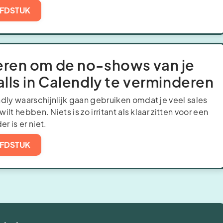
FDSTUK
eren om de no-shows van je
alls in Calendly te verminderen
dly waarschijnlijk gaan gebruiken omdat je veel sales
 wilt hebben. Niets is zo irritant als klaar zitten voor een
er is er niet.
FDSTUK