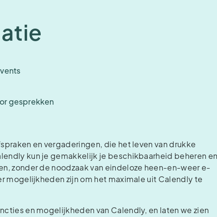
atie
events
oor gesprekken
afspraken en vergaderingen, die het leven van drukke
alendly kun je gemakkelijk je beschikbaarheid beheren e
nnen, zonder de noodzaak van eindeloze heen-en-weer e-
eer mogelijkheden zijn om het maximale uit Calendly te
uncties en mogelijkheden van Calendly, en laten we zien