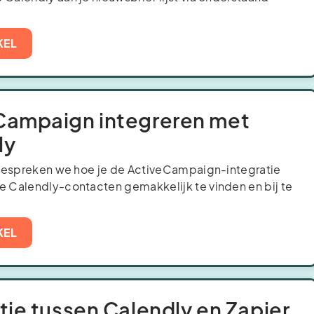
.
KEL
Campaign integreren met
ly
l bespreken we hoe je de ActiveCampaign-integratie
e Calendly-contacten gemakkelijk te vinden en bij te
KEL
tie tussen Calendly en Zapier