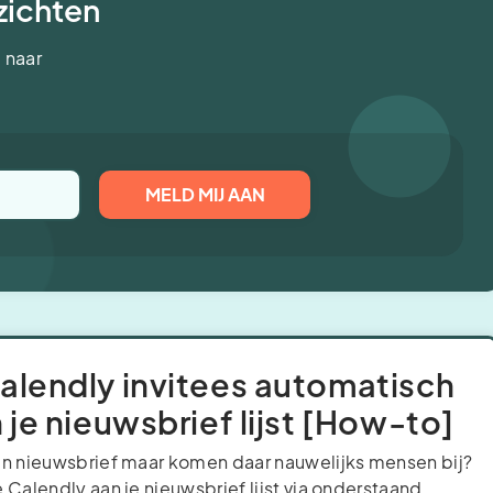
nzichten
 naar
alendly invitees automatisch
 je nieuwsbrief lijst [How-to]
en nieuwsbrief maar komen daar nauwelijks mensen bij?
 Calendly aan je nieuwsbrief lijst via onderstaand