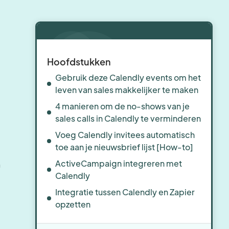
Hoofdstukken
Gebruik deze Calendly events om het
leven van sales makkelijker te maken
4 manieren om de no-shows van je
sales calls in Calendly te verminderen
Voeg Calendly invitees automatisch
toe aan je nieuwsbrief lijst [How-to]
ActiveCampaign integreren met
n
Calendly
Integratie tussen Calendly en Zapier
opzetten