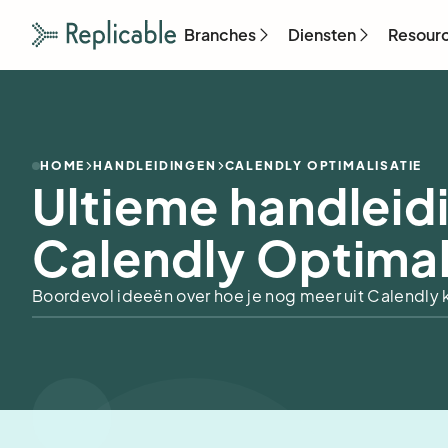
Branches
Diensten
Resour
HOME
HANDLEIDINGEN
CALENDLY OPTIMALISATIE
Ultieme handleid
Calendly Optimal
Boordevol ideeën over hoe je nog meer uit Calendly 