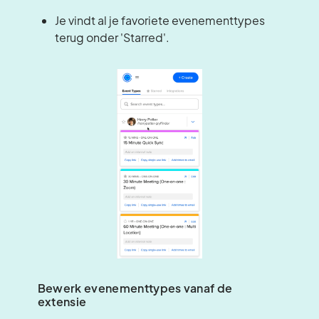
Je vindt al je favoriete evenementtypes
terug onder 'Starred'.
Bewerk evenementtypes vanaf de
extensie