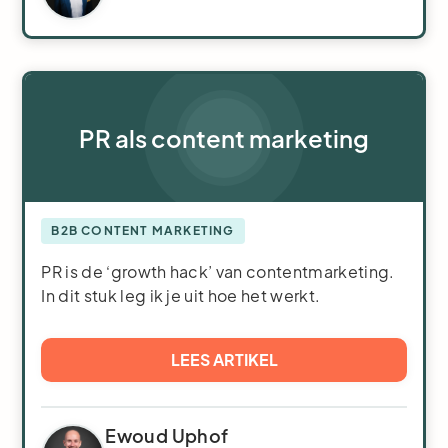
PR als content marketing
B2B CONTENT MARKETING
PR is de ‘growth hack’ van contentmarketing.
In dit stuk leg ik je uit hoe het werkt.
LEES ARTIKEL
Ewoud Uphof