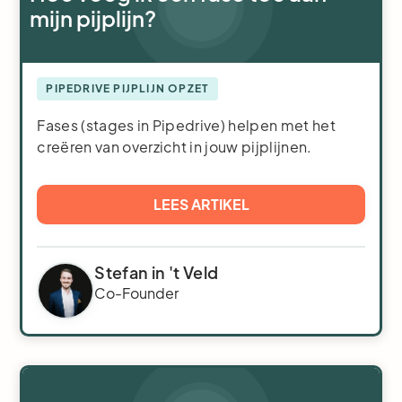
mijn pijplijn?
PIPEDRIVE PIJPLIJN OPZET
Fases (stages in Pipedrive) helpen met het
creëren van overzicht in jouw pijplijnen.
LEES ARTIKEL
Stefan in 't Veld
Co-Founder