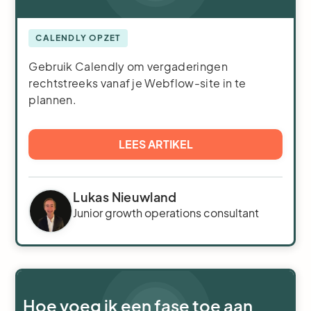
CALENDLY OPZET
Gebruik Calendly om vergaderingen
rechtstreeks vanaf je Webflow-site in te
plannen.
LEES ARTIKEL
Lukas Nieuwland
Junior growth operations consultant
Hoe voeg ik een fase toe aan