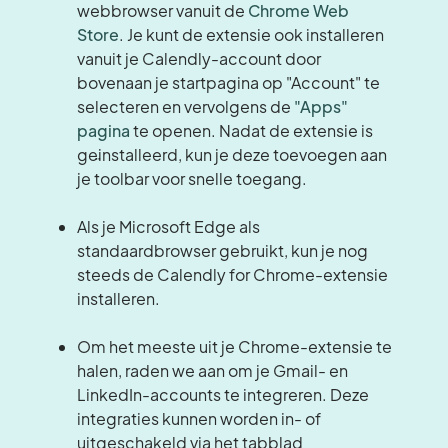
webbrowser vanuit de
Chrome Web
Store
. Je kunt de extensie ook installeren
vanuit je Calendly-account door
bovenaan je startpagina op "Account" te
selecteren en vervolgens de
"Apps"
pagina
te openen. Nadat de extensie is
geïnstalleerd, kun je deze toevoegen aan
je toolbar voor snelle toegang.
Als je Microsoft Edge als
standaardbrowser gebruikt, kun je nog
steeds de Calendly for Chrome-extensie
installeren.
Om het meeste uit je Chrome-extensie te
halen, raden we aan om je Gmail- en
LinkedIn-accounts te integreren. Deze
integraties kunnen worden in- of
uitgeschakeld via het tabblad