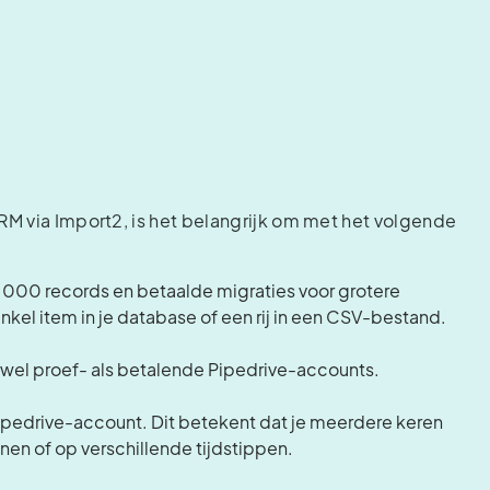
RM via Import2, is het belangrijk om met het volgende
.000 records en betaalde migraties voor grotere
nkel item in je database of een rij in een CSV-bestand.
owel proef- als betalende Pipedrive-accounts.
pedrive-account. Dit betekent dat je meerdere keren
en of op verschillende tijdstippen.