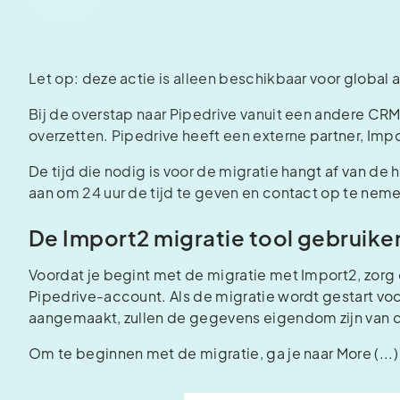
Let op: deze actie is alleen beschikbaar voor global
Bij de overstap naar Pipedrive vanuit een andere CR
overzetten. Pipedrive heeft een externe partner, Impo
De tijd die nodig is voor de migratie hangt af van 
aan om 24 uur de tijd te geven en contact op te nem
De Import2 migratie tool gebruike
Voordat je begint met de migratie met Import2, zorg er
Pipedrive-account. Als de migratie wordt gestart voor
aangemaakt, zullen de gegevens eigendom zijn van de
Om te beginnen met de migratie, ga je naar More (...