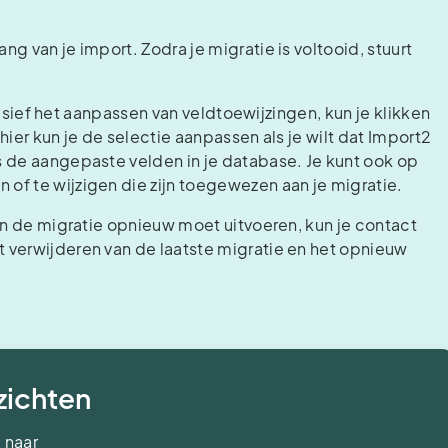
g van je import. Zodra je migratie is voltooid, stuurt
clusief het aanpassen van veldtoewijzingen, kun je klikken
ier kun je de selectie aanpassen als je wilt dat Import2
s de aangepaste velden in je database. Je kunt ook op
of te wijzigen die zijn toegewezen aan je migratie.
 en de migratie opnieuw moet uitvoeren, kun je contact
 verwijderen van de laatste migratie en het opnieuw
nzichten
 naar