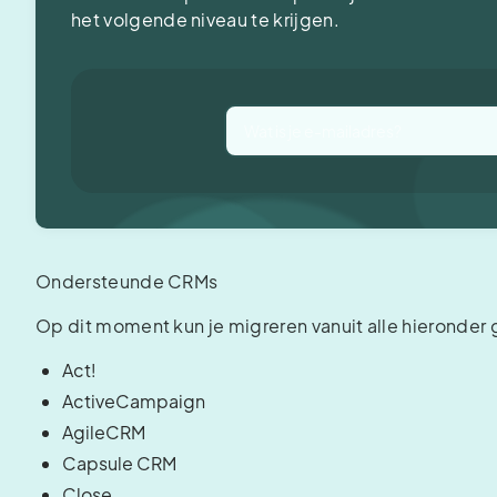
het volgende niveau te krijgen.
Ondersteunde CRMs
Op dit moment kun je migreren vanuit alle hieronde
Act!
ActiveCampaign
AgileCRM
Capsule CRM
Close