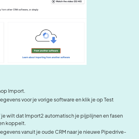
nop Import.
evens voor je vorige software en klik je op Test
 je wilt dat Import2 automatisch je pijplijnen en fasen
en koppelt.
 gegevens vanuit je oude CRM naar je nieuwe Pipedrive-