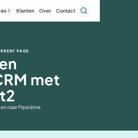
ces
Klanten
Over
Contact
RRENT PAGE
en
 CRM met
t2
 en naar Pipedrive