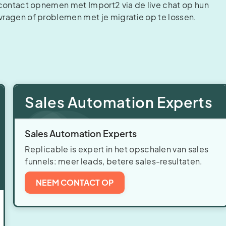
s contact opnemen met Import2 via de live chat op hun
 vragen of problemen met je migratie op te lossen.
Sales Automation Experts
Sales Automation Experts
Replicable is expert in het opschalen van sales
funnels: meer leads, betere sales-resultaten.
NEEM CONTACT OP