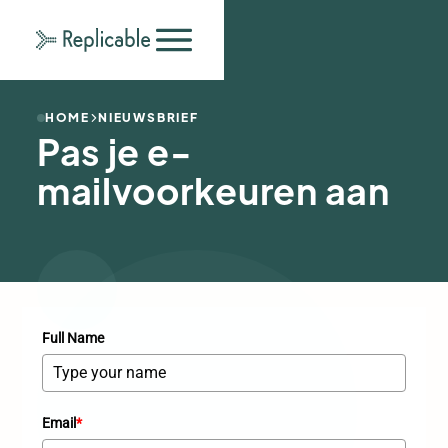
HOME
NIEUWSBRIEF
Pas je e-
mailvoorkeuren aan
Full Name
Email
*