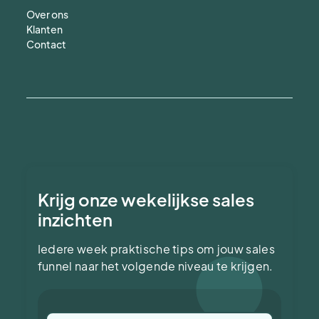
Over ons
Klanten
Contact
Krijg onze wekelijkse sales
inzichten
Iedere week praktische tips om jouw sales
funnel naar het volgende niveau te krijgen.